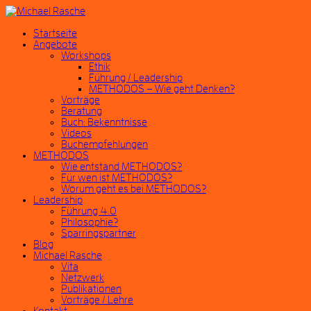
Startseite
Angebote
Workshops
Ethik
Führung / Leadership
METHODOS – Wie geht Denken?
Vorträge
Beratung
Buch: Bekenntnisse
Videos
Buchempfehlungen
METHODOS
Wie entstand METHODOS?
Für wen ist METHODOS?
Worum geht es bei METHODOS?
Leadership
Führung 4.0
Philosophie?
Sparringspartner
Blog
Michael Rasche
Vita
Netzwerk
Publikationen
Vorträge / Lehre