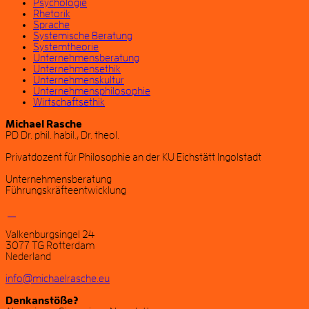
Psychologie
Rhetorik
Sprache
Systemische Beratung
Systemtheorie
Unternehmensberatung
Unternehmensethik
Unternehmenskultur
Unternehmensphilosophie
Wirtschaftsethik
Michael Rasche
PD Dr. phil. habil., Dr. theol.
Privatdozent für Philosophie an der KU Eichstätt Ingolstadt
Unternehmensberatung
Führungskräfteentwicklung
Valkenburgsingel 24
3077 TG Rotterdam
Nederland
info@michaelrasche.eu
Denkanstöße?