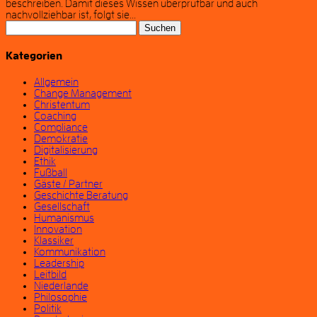
beschreiben. Damit dieses Wissen überprüfbar und auch
nachvollziehbar ist, folgt sie...
Suchen
nach:
Kategorien
Allgemein
Change Management
Christentum
Coaching
Compliance
Demokratie
Digitalisierung
Ethik
Fußball
Gäste / Partner
Geschichte Beratung
Gesellschaft
Humanismus
Innovation
Klassiker
Kommunikation
Leadership
Leitbild
Niederlande
Philosophie
Politik