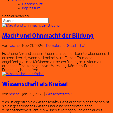
Kontakt
Datenschutz
Impressum
Seite auswählen
Macht und Ohnmacht der Bildung
von
rasche
|
Nov. 21, 2024
|
Demokratie
,
Gesellschaft
Es ist eine Ankündigung, mit der man rechnen konnte, aber dennoch
erschrocken ist, wenn sie konkret wird: Donald Trump hat
angekündigt, Linda McMahon zur neuen Bildungsministerin zu
ernennen. Eine Managerin von Wrestling-Kämpfen. Diese
Ernennung ist insofern...
Wissenschaft als Kreisel
von
rasche
|
Jan. 25, 2023
|
Wirtschaftsethik
Was ist eigentlich die Wissenschaft? Ganz allgemein gesprochen ist
sie ein gesammeltes Wissen über eine bestimmte Sache.
Wissenschaft versucht, ein Wissen zu erringen und dann auch zu