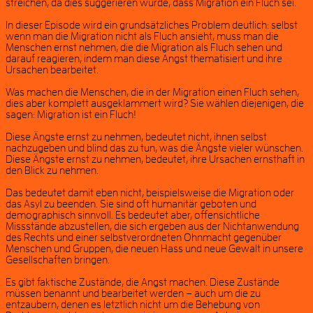
streichen, da dies suggerieren würde, dass Migration ein Fluch sei.
In dieser Episode wird ein grundsätzliches Problem deutlich: selbst
wenn man die Migration nicht als Fluch ansieht, muss man die
Menschen ernst nehmen, die die Migration als Fluch sehen und
darauf reagieren, indem man diese Angst thematisiert und ihre
Ursachen bearbeitet.
Was machen die Menschen, die in der Migration einen Fluch sehen,
dies aber komplett ausgeklammert wird? Sie wählen diejenigen, die
sagen: Migration ist ein Fluch!
Diese Ängste ernst zu nehmen, bedeutet nicht, ihnen selbst
nachzugeben und blind das zu tun, was die Ängste vieler wünschen.
Diese Ängste ernst zu nehmen, bedeutet, ihre Ursachen ernsthaft in
den Blick zu nehmen.
Das bedeutet damit eben nicht, beispielsweise die Migration oder
das Asyl zu beenden. Sie sind oft humanitär geboten und
demographisch sinnvoll. Es bedeutet aber, offensichtliche
Missstände abzustellen, die sich ergeben aus der Nichtanwendung
des Rechts und einer selbstverordneten Ohnmacht gegenüber
Menschen und Gruppen, die neuen Hass und neue Gewalt in unsere
Gesellschaften bringen.
Es gibt faktische Zustände, die Angst machen. Diese Zustände
müssen benannt und bearbeitet werden – auch um die zu
entzaubern, denen es letztlich nicht um die Behebung von