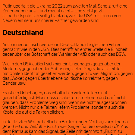
Putin überfällt die Ukraine 2022 zum zweiten Mal, Scholz ruft eine
Zeitenwende aus … und macht nichts. Und steht jetzt
sicherheitspolitisch völlig blank da, weil die USA mit Trump von
Neuem ein sehr unsicherer Partner geworden sind.
Deutschland
Auch innenpolitisch werden in Deutschland die gleichen Fehler
gemacht wie in den USA. Dies betrifft an erster Stelle die Blindheit
gegenüber der Botschaft der Wähler der AfD oder auch des BSW.
Wie in den USA äußert sich hier ein Unbehagen gegenüber der
Moderne, gegenüber der Auflösung vieler Dinge, die als Teil der
nationalen Identität gesehen werden, gegen zu viel Migration, gegen
das „Woke“, gegen übertriebene politische Korrektheit, gegen
Gender usw.
Es ist ein Unbehagen, das inhaltlich in vielen Teilen nicht
gerechtfertigt ist. Man muss es aber ernstnehmen und darf nicht
glauben, dass Probleme weg sind, wenn sie nicht ausgesprochen
werden. Nicht nur die Fakten liefern Probleme, sondern auch die
Köpfe, die auf die Fakten blicken.
In der letzten Woche hielt ich in Bottrop einen Vortrag zum Thema
„
Buntheit und Vielfalt – Fluch oder Segen für die Gesellschaft
“. Aus
dem Rathaus kam das Signal, die Zeile mit dem Wort „Fluch“ zu