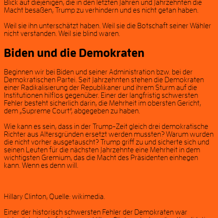
Blick auf diejenigen, die in den letzten Jahren und Jahrzehnten die
Macht besaßen, Trump zu verhindern und es nicht getan haben.
Weil sie ihn unterschätzt haben. Weil sie die Botschaft seiner Wähler
nicht verstanden. Weil sie blind waren.
Biden und die Demokraten
Beginnen wir bei Biden und seiner Administration bzw. bei der
Demokratischen Partei. Seit Jahrzehnten stehen die Demokraten
einer Radikalisierung der Republikaner und ihrem Sturm auf die
Institutionen hilflos gegenüber. Einer der langfristig schwersten
Fehler besteht sicherlich darin, die Mehrheit im obersten Gericht,
dem „Supreme Court“, abgegeben zu haben.
Wie kann es sein, dass in der Trump-Zeit gleich drei demokratische
Richter aus Altersgründen ersetzt werden mussten? Warum wurden
die nicht vorher ausgetauscht? Trump griff zu und sicherte sich und
seinen Leuten für die nächsten Jahrzehnte eine Mehrheit in dem
wichtigsten Gremium, das die Macht des Präsidenten einhegen
kann. Wenn es denn will.
Hillary Clinton, Quelle: wikimedia.
Einer der historisch schwersten Fehler der Demokraten war