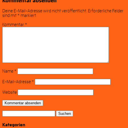
Kommentar absenden
Deine E-Mail-Adresse wird nicht veröffentlicht.
Erforderliche Felder
sind mit
*
markiert
Kommentar
*
Name
*
E-Mail-Adresse
*
Website
Suchen
nach:
Kategorien