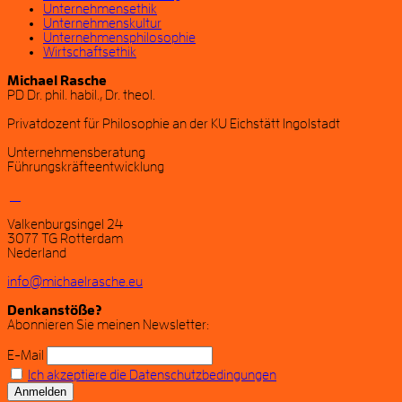
Unternehmensethik
Unternehmenskultur
Unternehmensphilosophie
Wirtschaftsethik
Michael Rasche
PD Dr. phil. habil., Dr. theol.
Privatdozent für Philosophie an der KU Eichstätt Ingolstadt
Unternehmensberatung
Führungskräfteentwicklung
Valkenburgsingel 24
3077 TG Rotterdam
Nederland
info@michaelrasche.eu
Denkanstöße?
Abonnieren Sie meinen Newsletter:
E-Mail
Ich akzeptiere die Datenschutzbedingungen