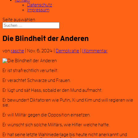
Kontakt
Datenschutz
Impressum
Seite auswählen
Die Blindheit der Anderen
von
rasche
|
Nov. 6, 2024
|
Demokratie
|
1 Kommentar
Er ist strafrechtlich verurteilt.
Er verachtet Schwarze und Frauen.
Er lügt und sät Hass, sobald er den Mund aufmacht.
Er bewundert Diktatoren wie Putin, Xi und Kim und will regieren wie
sie.
Er will Militär gegen die Opposition einsetzen.
Er wünscht sich solche Militärs, wie Hitler welche hatte.
Er hat seine letzte Wahlniederlage bis heute nicht anerkannt und