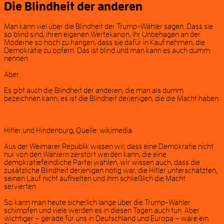
Die Blindheit der anderen
Man kann viel über die Blindheit der Trump-Wähler sagen. Dass sie
so blind sind, ihren eigenen Wertekanon, ihr Unbehagen an der
Moderne so hoch zu hängen, dass sie dafür in Kauf nehmen, die
Demokratie zu opfern. Das ist blind und man kann es auch dumm
nennen.
Aber:
Es gibt auch die Blindheit der anderen, die man als dumm
bezeichnen kann, es ist die Blindheit derjenigen, die die Macht haben.
Hitler und Hindenburg, Quelle: wikimedia.
Aus der Weimarer Republik wissen wir, dass eine Demokratie nicht
nur von den Wählern zerstört werden kann, die eine
demokratiefeindliche Partei wählen, wir wissen auch, dass die
zusätzliche Blindheit derjenigen nötig war, die Hitler unterschätzten,
seinen Lauf nicht aufhielten und ihm schließlich die Macht
servierten.
So kann man heute sicherlich lange über die Trump-Wähler
schimpfen und viele werden es in diesen Tagen auch tun. Aber
wichtiger – gerade für uns in Deutschland und Europa – wäre ein