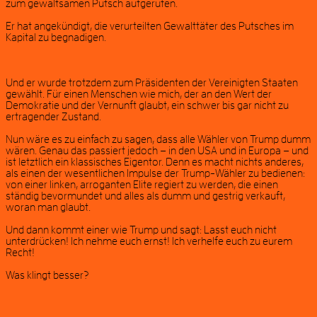
zum gewaltsamen Putsch aufgerufen.
Er hat angekündigt, die verurteilten Gewalttäter des Putsches im
Kapital zu begnadigen.
Und er wurde trotzdem zum Präsidenten der Vereinigten Staaten
gewählt. Für einen Menschen wie mich, der an den Wert der
Demokratie und der Vernunft glaubt, ein schwer bis gar nicht zu
ertragender Zustand.
Nun wäre es zu einfach zu sagen, dass alle Wähler von Trump dumm
wären. Genau das passiert jedoch – in den USA und in Europa – und
ist letztlich ein klassisches Eigentor. Denn es macht nichts anderes,
als einen der wesentlichen Impulse der Trump-Wähler zu bedienen:
von einer linken, arroganten Elite regiert zu werden, die einen
ständig bevormundet und alles als dumm und gestrig verkauft,
woran man glaubt.
Und dann kommt einer wie Trump und sagt: Lasst euch nicht
unterdrücken! Ich nehme euch ernst! Ich verhelfe euch zu eurem
Recht!
Was klingt besser?