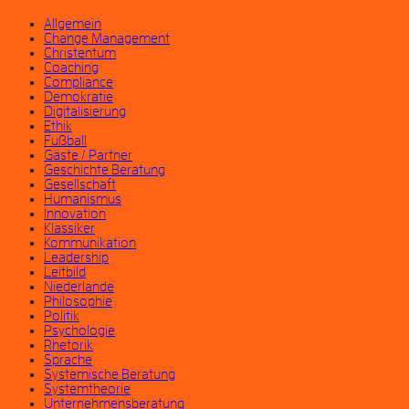
Allgemein
Change Management
Christentum
Coaching
Compliance
Demokratie
Digitalisierung
Ethik
Fußball
Gäste / Partner
Geschichte Beratung
Gesellschaft
Humanismus
Innovation
Klassiker
Kommunikation
Leadership
Leitbild
Niederlande
Philosophie
Politik
Psychologie
Rhetorik
Sprache
Systemische Beratung
Systemtheorie
Unternehmensberatung