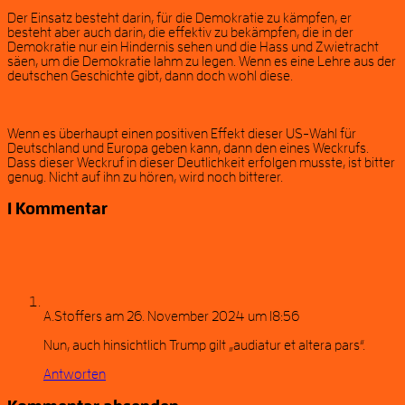
Der Einsatz besteht darin, für die Demokratie zu kämpfen, er
besteht aber auch darin, die effektiv zu bekämpfen, die in der
Demokratie nur ein Hindernis sehen und die Hass und Zwietracht
säen, um die Demokratie lahm zu legen. Wenn es eine Lehre aus der
deutschen Geschichte gibt, dann doch wohl diese.
Wenn es überhaupt einen positiven Effekt dieser US-Wahl für
Deutschland und Europa geben kann, dann den eines Weckrufs.
Dass dieser Weckruf in dieser Deutlichkeit erfolgen musste, ist bitter
genug. Nicht auf ihn zu hören, wird noch bitterer.
1 Kommentar
A.Stoffers
am 26. November 2024 um 18:56
Nun, auch hinsichtlich Trump gilt „audiatur et altera pars“.
Antworten