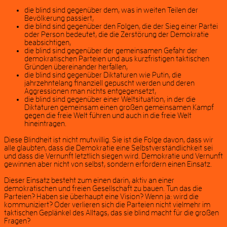
die blind sind gegenüber dem, was in weiten Teilen der
Bevölkerung passiert,
die blind sind gegenüber den Folgen, die der Sieg einer Partei
oder Person bedeutet, die die Zerstörung der Demokratie
beabsichtigen,
die blind sind gegenüber der gemeinsamen Gefahr der
demokratischen Parteien und aus kurzfristigen taktischen
Gründen übereinander herfallen,
die blind sind gegenüber Diktaturen wie Putin, die
jahrzehntelang finanziell gepuscht werden und deren
Aggressionen man nichts entgegensetzt,
die blind sind gegenüber einer Weltsituation, in der die
Diktaturen gemeinsam einen großen gemeinsamen Kampf
gegen die freie Welt führen und auch in die freie Welt
hineintragen.
Diese Blindheit ist nicht mutwillig. Sie ist die Folge davon, dass wir
alle glaubten, dass die Demokratie eine Selbstverständlichkeit sei
und dass die Vernunft letztlich siegen wird. Demokratie und Vernunft
gewinnen aber nicht von selbst, sondern erfordern einen Einsatz.
Dieser Einsatz besteht zum einen darin, aktiv an einer
demokratischen und freien Gesellschaft zu bauen. Tun das die
Parteien? Haben sie überhaupt eine Vision? Wenn ja: wird die
kommuniziert? Oder verlieren sich die Parteien nicht vielmehr im
taktischen Geplänkel des Alltags, das sie blind macht für die großen
Fragen?