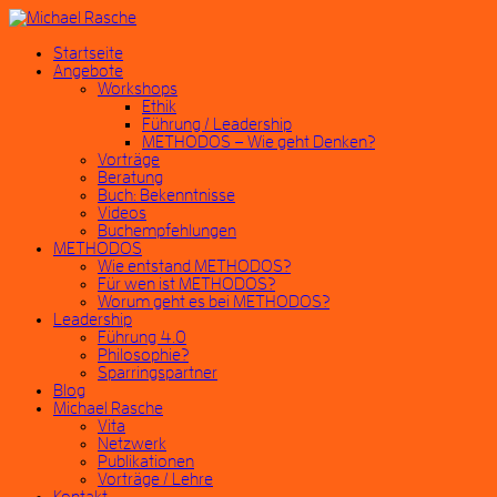
Startseite
Angebote
Workshops
Ethik
Führung / Leadership
METHODOS – Wie geht Denken?
Vorträge
Beratung
Buch: Bekenntnisse
Videos
Buchempfehlungen
METHODOS
Wie entstand METHODOS?
Für wen ist METHODOS?
Worum geht es bei METHODOS?
Leadership
Führung 4.0
Philosophie?
Sparringspartner
Blog
Michael Rasche
Vita
Netzwerk
Publikationen
Vorträge / Lehre