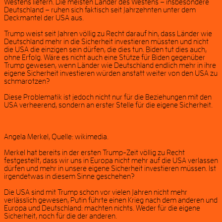
Westens liefern. Die meisten Länder des Westens – insbesondere
Deutschland – ruhen sich faktisch seit Jahrzehnten unter dem
Deckmantel der USA aus.
Trump weist seit Jahren völlig zu Recht darauf hin, dass Länder wie
Deutschland mehr in die Sicherheit investieren müssten und nicht
die USA die einzigen sein dürfen, die dies tun. Biden tut dies auch,
ohne Erfolg. Wäre es nicht auch eine Stütze für Biden gegenüber
Trump gewesen, wenn Länder wie Deutschland endlich mehr in ihre
eigene Sicherheit investieren würden anstatt weiter von den USA zu
schmarotzen?
Diese Problematik ist jedoch nicht nur für die Beziehungen mit den
USA verheerend, sondern an erster Stelle für die eigene Sicherheit.
Angela Merkel, Quelle: wikimedia.
Merkel hat bereits in der ersten Trump-Zeit völlig zu Recht
festgestellt, dass wir uns in Europa nicht mehr auf die USA verlassen
dürfen und mehr in unsere eigene Sicherheit investieren müssen. Ist
irgendetwas in diesem Sinne geschehen?
Die USA sind mit Trump schon vor vielen Jahren nicht mehr
verlässlich gewesen, Putin führte einen Krieg nach dem anderen und
Europa und Deutschland: machten nichts. Weder für die eigene
Sicherheit, noch für die der anderen.