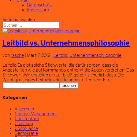
Kontakt
Datenschutz
Impressum
Seite auswählen
Leitbild vs. Unternehmensphilosophie
von
rasche
|
März 7, 2018
|
Leitbild
,
Unternehmensphilosophie
Leitbild Es gibt solche Stichworte, die dafür sorgen, dass die
Angestellten wie auf Kommando entnervt die Augen verdrehen. Das
Stichwort „Wir erstellen ein Leitbild!“ gehört sicherlich dazu. Die
Wichtigkeit eines Leitbildes dürfte unbestritten sein. Ein...
Suchen
nach:
Kategorien
Allgemein
Change Management
Christentum
Coaching
Compliance
Demokratie