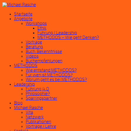
Startseite
Angebote
Workshops
Ethik
Führung / Leadership
METHODOS – Wie geht Denken?
Vorträge
Beratung
Buch: Bekenntnisse
Videos
Buchempfehlungen
METHODOS
Wie entstand METHODOS?
Für wen ist METHODOS?
Worum geht es bei METHODOS?
Leadership
Führung 4.0
Philosophie?
Sparringspartner
Blog
Michael Rasche
Vita
Netzwerk
Publikationen
Vorträge / Lehre