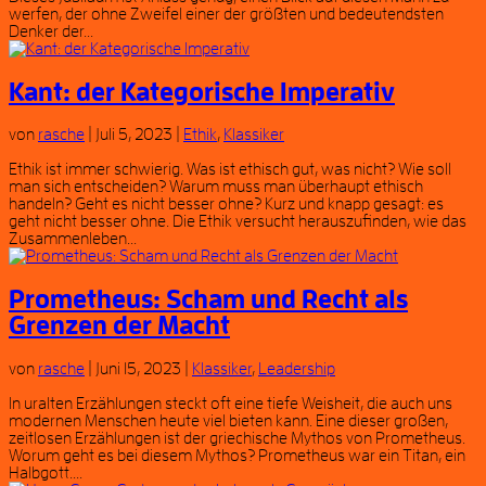
werfen, der ohne Zweifel einer der größten und bedeutendsten
Denker der...
Kant: der Kategorische Imperativ
von
rasche
|
Juli 5, 2023
|
Ethik
,
Klassiker
Ethik ist immer schwierig. Was ist ethisch gut, was nicht? Wie soll
man sich entscheiden? Warum muss man überhaupt ethisch
handeln? Geht es nicht besser ohne? Kurz und knapp gesagt: es
geht nicht besser ohne. Die Ethik versucht herauszufinden, wie das
Zusammenleben...
Prometheus: Scham und Recht als
Grenzen der Macht
von
rasche
|
Juni 15, 2023
|
Klassiker
,
Leadership
In uralten Erzählungen steckt oft eine tiefe Weisheit, die auch uns
modernen Menschen heute viel bieten kann. Eine dieser großen,
zeitlosen Erzählungen ist der griechische Mythos von Prometheus.
Worum geht es bei diesem Mythos? Prometheus war ein Titan, ein
Halbgott....