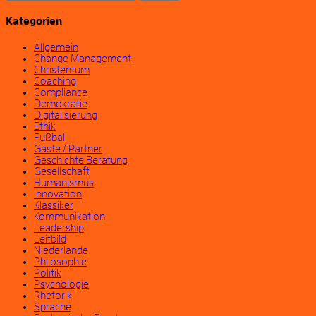
nach:
Kategorien
Allgemein
Change Management
Christentum
Coaching
Compliance
Demokratie
Digitalisierung
Ethik
Fußball
Gäste / Partner
Geschichte Beratung
Gesellschaft
Humanismus
Innovation
Klassiker
Kommunikation
Leadership
Leitbild
Niederlande
Philosophie
Politik
Psychologie
Rhetorik
Sprache