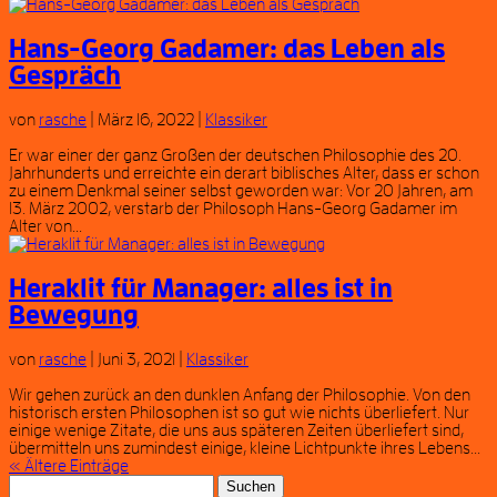
Hans-Georg Gadamer: das Leben als
Gespräch
von
rasche
|
März 16, 2022
|
Klassiker
Er war einer der ganz Großen der deutschen Philosophie des 20.
Jahrhunderts und erreichte ein derart biblisches Alter, dass er schon
zu einem Denkmal seiner selbst geworden war: Vor 20 Jahren, am
13. März 2002, verstarb der Philosoph Hans-Georg Gadamer im
Alter von...
Heraklit für Manager: alles ist in
Bewegung
von
rasche
|
Juni 3, 2021
|
Klassiker
Wir gehen zurück an den dunklen Anfang der Philosophie. Von den
historisch ersten Philosophen ist so gut wie nichts überliefert. Nur
einige wenige Zitate, die uns aus späteren Zeiten überliefert sind,
übermitteln uns zumindest einige, kleine Lichtpunkte ihres Lebens...
« Ältere Einträge
Suchen