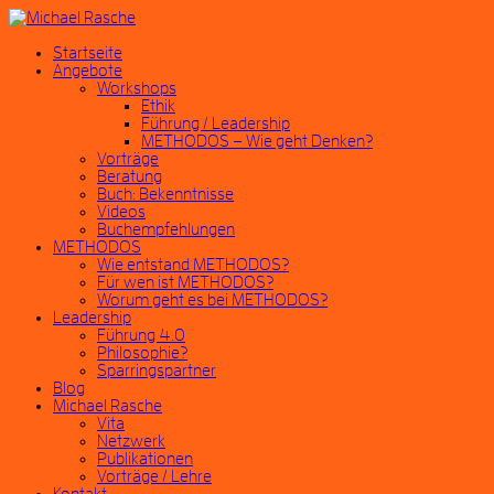
Startseite
Angebote
Workshops
Ethik
Führung / Leadership
METHODOS – Wie geht Denken?
Vorträge
Beratung
Buch: Bekenntnisse
Videos
Buchempfehlungen
METHODOS
Wie entstand METHODOS?
Für wen ist METHODOS?
Worum geht es bei METHODOS?
Leadership
Führung 4.0
Philosophie?
Sparringspartner
Blog
Michael Rasche
Vita
Netzwerk
Publikationen
Vorträge / Lehre