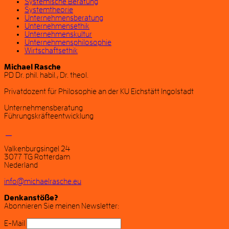
Systemische Beratung
Systemtheorie
Unternehmensberatung
Unternehmensethik
Unternehmenskultur
Unternehmensphilosophie
Wirtschaftsethik
Michael Rasche
PD Dr. phil. habil., Dr. theol.
Privatdozent für Philosophie an der KU Eichstätt Ingolstadt
Unternehmensberatung
Führungskräfteentwicklung
Valkenburgsingel 24
3077 TG Rotterdam
Nederland
info@michaelrasche.eu
Denkanstöße?
Abonnieren Sie meinen Newsletter:
E-Mail