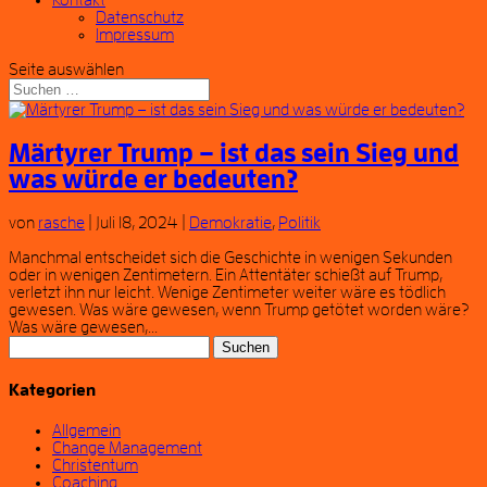
Kontakt
Datenschutz
Impressum
Seite auswählen
Märtyrer Trump – ist das sein Sieg und
was würde er bedeuten?
von
rasche
|
Juli 18, 2024
|
Demokratie
,
Politik
Manchmal entscheidet sich die Geschichte in wenigen Sekunden
oder in wenigen Zentimetern. Ein Attentäter schießt auf Trump,
verletzt ihn nur leicht. Wenige Zentimeter weiter wäre es tödlich
gewesen. Was wäre gewesen, wenn Trump getötet worden wäre?
Was wäre gewesen,...
Suchen
nach:
Kategorien
Allgemein
Change Management
Christentum
Coaching