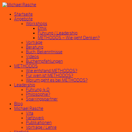
Startseite
Angebote
Workshops
Ethik
Führung / Leadership
METHODOS – Wie geht Denken?
Vorträge
Beratung
Buch: Bekenntnisse
Videos
Buchempfehlungen
METHODOS
Wie entstand METHODOS?
Für wen ist METHODOS?
Worum geht es bei METHODOS?
Leadership
Führung 4.0
Philosophie?
Sparringspartner
Blog
Michael Rasche
Vita
Netzwerk
Publikationen
Vorträge / Lehre