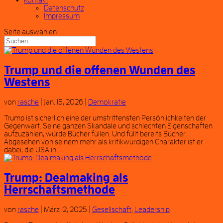
Kontakt
Datenschutz
Impressum
Seite auswählen
Trump und die offenen Wunden des
Westens
von
rasche
|
Jan. 15, 2026
|
Demokratie
Trump ist sicherlich eine der umstrittensten Persönlichkeiten der
Gegenwart. Seine ganzen Skandale und schlechten Eigenschaften
aufzuzählen, würde Bücher füllen. Und füllt bereits Bücher.
Abgesehen von seinem mehr als kritikwürdigen Charakter ist er
dabei, die USA in...
Trump: Dealmaking als
Herrschaftsmethode
von
rasche
|
März 12, 2025
|
Gesellschaft
,
Leadership