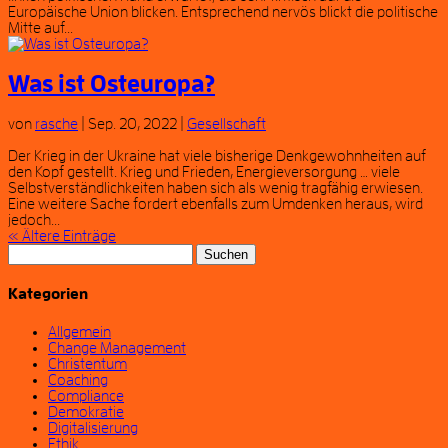
Europäische Union blicken. Entsprechend nervös blickt die politische
Mitte auf...
Was ist Osteuropa?
von
rasche
|
Sep. 20, 2022
|
Gesellschaft
Der Krieg in der Ukraine hat viele bisherige Denkgewohnheiten auf
den Kopf gestellt. Krieg und Frieden, Energieversorgung … viele
Selbstverständlichkeiten haben sich als wenig tragfähig erwiesen.
Eine weitere Sache fordert ebenfalls zum Umdenken heraus, wird
jedoch...
« Ältere Einträge
Suchen
nach:
Kategorien
Allgemein
Change Management
Christentum
Coaching
Compliance
Demokratie
Digitalisierung
Ethik