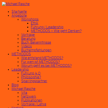
Startseite
Angebote
Workshops
Ethik
Führung / Leadership
METHODOS – Wie geht Denken?
Vorträge
Beratung
Buch: Bekenntnisse
Videos
Buchempfehlungen
METHODOS
Wie entstand METHODOS?
Für wen ist METHODOS?
Worum geht es bei METHODOS?
Leadership
Führung 4.0
Philosophie?
Sparringspartner
Blog
Michael Rasche
Vita
Netzwerk
Publikationen
Vorträge / Lehre