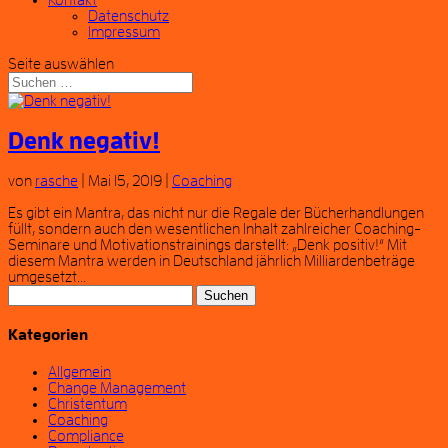
Kontakt
Datenschutz
Impressum
Seite auswählen
Denk negativ!
von
rasche
|
Mai 15, 2019
|
Coaching
Es gibt ein Mantra, das nicht nur die Regale der Bücherhandlungen
füllt, sondern auch den wesentlichen Inhalt zahlreicher Coaching-
Seminare und Motivationstrainings darstellt: „Denk positiv!“ Mit
diesem Mantra werden in Deutschland jährlich Milliardenbeträge
umgesetzt...
Suchen
nach:
Kategorien
Allgemein
Change Management
Christentum
Coaching
Compliance