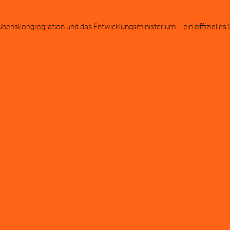
enskongregration und das Entwicklungsministerium – ein offizielles Schr