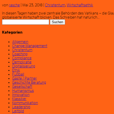
von
rasche
|
Mai 23, 2018
|
Christentum
,
Wirtschaftsethik
In diesen Tagen haben zwei zentrale Behörden des Vatikans – die Glaub
globalisierte Wirtschaft blicken. Das Schreiben hat natürlich...
Suchen
nach:
Kategorien
Allgemein
Change Management
Christentum
Coaching
Compliance
Demokratie
Digitalisierung
Ethik
Fußball
Gäste / Partner
Geschichte Beratung
Gesellschaft
Humanismus
Innovation
Klassiker
Kommunikation
Leadership
Leitbild