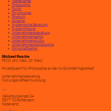
Niederlande
Philosophie
Politik
Psychologie
Rhetorik
Sprache
Systemische Beratung
Systemtheorie
Unternehmensberatung
Unternehmensethik
Unternehmenskultur
Unternehmensphilosophie
Wirtschaftsethik
Michael Rasche
PD Dr. phil. habil., Dr. theol.
Privatdozent für Philosophie an der KU Eichstätt Ingolstadt
Unternehmensberatung
Führungskräfteentwicklung
Valkenburgsingel 24
3077 TG Rotterdam
Nederland