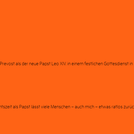
evost als der neue Papst Leo XIV. in einem festlichen Gottesdienst in s
it als Papst lässt viele Menschen – auch mich – etwas ratlos zurück: 