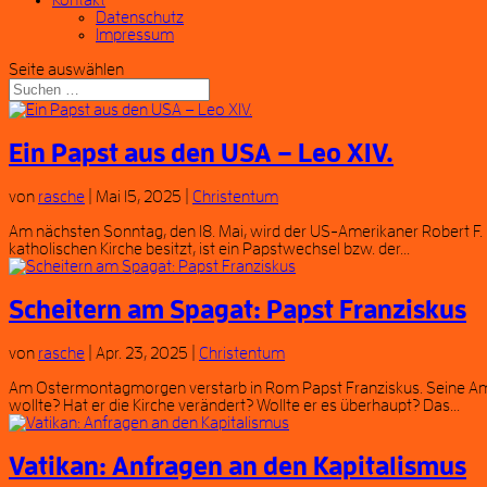
Kontakt
Datenschutz
Impressum
Seite auswählen
Ein Papst aus den USA – Leo XIV.
von
rasche
|
Mai 15, 2025
|
Christentum
Am nächsten Sonntag, den 18. Mai, wird der US-Amerikaner Robert F. Pr
katholischen Kirche besitzt, ist ein Papstwechsel bzw. der...
Scheitern am Spagat: Papst Franziskus
von
rasche
|
Apr. 23, 2025
|
Christentum
Am Ostermontagmorgen verstarb in Rom Papst Franziskus. Seine Amtsze
wollte? Hat er die Kirche verändert? Wollte er es überhaupt? Das...
Vatikan: Anfragen an den Kapitalismus