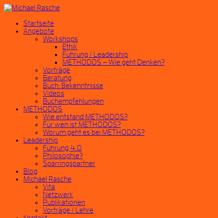
Startseite
Angebote
Workshops
Ethik
Führung / Leadership
METHODOS – Wie geht Denken?
Vorträge
Beratung
Buch: Bekenntnisse
Videos
Buchempfehlungen
METHODOS
Wie entstand METHODOS?
Für wen ist METHODOS?
Worum geht es bei METHODOS?
Leadership
Führung 4.0
Philosophie?
Sparringspartner
Blog
Michael Rasche
Vita
Netzwerk
Publikationen
Vorträge / Lehre