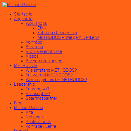
Startseite
Angebote
Workshops
Ethik
Führung / Leadership
METHODOS – Wie geht Denken?
Vorträge
Beratung
Buch: Bekenntnisse
Videos
Buchempfehlungen
METHODOS
Wie entstand METHODOS?
Für wen ist METHODOS?
Worum geht es bei METHODOS?
Leadership
Führung 4.0
Philosophie?
Sparringspartner
Blog
Michael Rasche
Vita
Netzwerk
Publikationen
Vorträge / Lehre