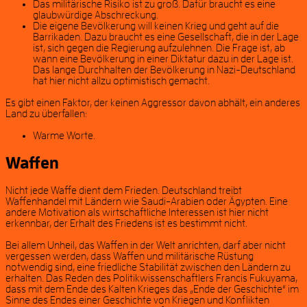
Das militärische Risiko ist zu groß. Dafür braucht es eine
glaubwürdige Abschreckung.
Die eigene Bevölkerung will keinen Krieg und geht auf die
Barrikaden. Dazu braucht es eine Gesellschaft, die in der Lage
ist, sich gegen die Regierung aufzulehnen. Die Frage ist, ab
wann eine Bevölkerung in einer Diktatur dazu in der Lage ist.
Das lange Durchhalten der Bevölkerung in Nazi-Deutschland
hat hier nicht allzu optimistisch gemacht.
Es gibt einen Faktor, der keinen Aggressor davon abhält, ein anderes
Land zu überfallen:
Warme Worte.
Waffen
Nicht jede Waffe dient dem Frieden. Deutschland treibt
Waffenhandel mit Ländern wie Saudi-Arabien oder Ägypten. Eine
andere Motivation als wirtschaftliche Interessen ist hier nicht
erkennbar, der Erhalt des Friedens ist es bestimmt nicht.
Bei allem Unheil, das Waffen in der Welt anrichten, darf aber nicht
vergessen werden, dass Waffen und militärische Rüstung
notwendig sind, eine friedliche Stabilität zwischen den Ländern zu
erhalten. Das Reden des Politikwissenschaftlers Francis Fukuyama,
dass mit dem Ende des Kalten Krieges das „Ende der Geschichte“ im
Sinne des Endes einer Geschichte von Kriegen und Konflikten