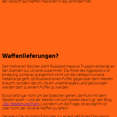
der Verzicht auf Waffen mal einen Krieg verhindert hat.
Waffenlieferungen?
Seit mehreren Wochen zieht Russland massive Truppenverbände an
den Grenzen zur Ukraine zusammen. Die Rolle des Aggressors ist
eindeutig, zumal es ja eigentlich nicht um die vielbeschworene
Nebelkerze geht, ob Russland einen Puffer gegenüber dem Westen
braucht, sondern darum, ob ein unabhängiges Land gezwungen
werden darf, zu einem Puffer zu werden.
Es soll jetzt gar nicht um die Spielchen gehen, die Putin mit dem
Westen spielt – und der Westen mit sich spielen lässt (vgl. den Blog
„
Der Westen und Putin
„), sondern um die Frage, ob es legitim ist
oder nicht, der Ukraine Waffen zu liefern.
Gerade in Deutschland führt dies zur erregt geführten Diskussion,