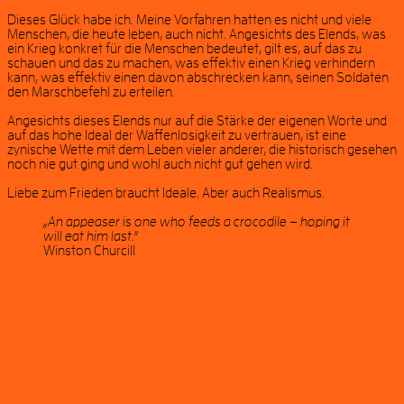
Dieses Glück habe ich. Meine Vorfahren hatten es nicht und viele
Menschen, die heute leben, auch nicht. Angesichts des Elends, was
ein Krieg konkret für die Menschen bedeutet, gilt es, auf das zu
schauen und das zu machen, was effektiv einen Krieg verhindern
kann, was effektiv einen davon abschrecken kann, seinen Soldaten
den Marschbefehl zu erteilen.
Angesichts dieses Elends nur auf die Stärke der eigenen Worte und
auf das hohe Ideal der Waffenlosigkeit zu vertrauen, ist eine
zynische Wette mit dem Leben vieler anderer, die historisch gesehen
noch nie gut ging und wohl auch nicht gut gehen wird.
Liebe zum Frieden braucht Ideale. Aber auch Realismus.
„An appeaser is one who feeds a crocodile – hoping it
will eat him last.“
Winston Churcill