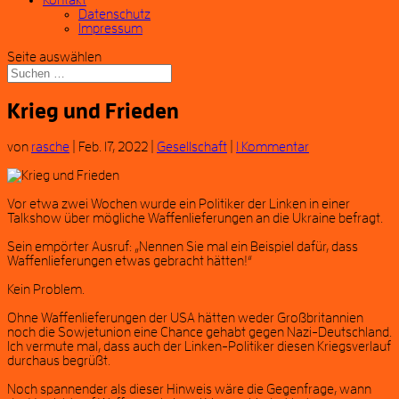
Kontakt
Datenschutz
Impressum
Seite auswählen
Krieg und Frieden
von
rasche
|
Feb. 17, 2022
|
Gesellschaft
|
1 Kommentar
Vor etwa zwei Wochen wurde ein Politiker der Linken in einer
Talkshow über mögliche Waffenlieferungen an die Ukraine befragt.
Sein empörter Ausruf: „Nennen Sie mal ein Beispiel dafür, dass
Waffenlieferungen etwas gebracht hätten!“
Kein Problem.
Ohne Waffenlieferungen der USA hätten weder Großbritannien
noch die Sowjetunion eine Chance gehabt gegen Nazi-Deutschland.
Ich vermute mal, dass auch der Linken-Politiker diesen Kriegsverlauf
durchaus begrüßt.
Noch spannender als dieser Hinweis wäre die Gegenfrage, wann