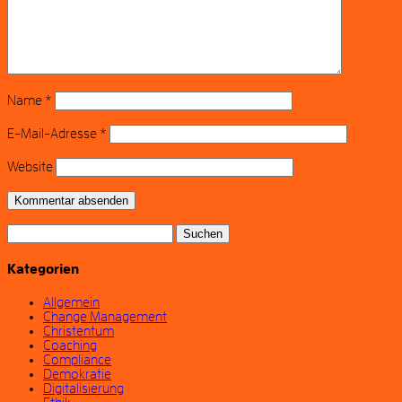
Name
*
E-Mail-Adresse
*
Website
Suchen
nach:
Kategorien
Allgemein
Change Management
Christentum
Coaching
Compliance
Demokratie
Digitalisierung