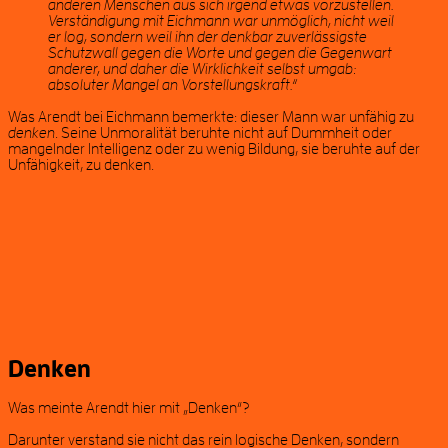
anderen Menschen aus sich irgend etwas vorzustellen.
Verständigung mit Eichmann war unmöglich, nicht weil
er log, sondern weil ihn der denkbar zuverlässigste
Schutzwall gegen die Worte und gegen die Gegenwart
anderer, und daher die Wirklichkeit selbst umgab:
absoluter Mangel an Vorstellungskraft.“
Was Arendt bei Eichmann bemerkte: dieser Mann war unfähig zu
denken
. Seine Unmoralität beruhte nicht auf Dummheit oder
mangelnder Intelligenz oder zu wenig Bildung, sie beruhte auf der
Unfähigkeit, zu denken.
Denken
Was meinte Arendt hier mit „Denken“?
Darunter verstand sie nicht das rein logische Denken, sondern