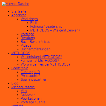
Startseite
Angebote
Workshops
Ethik
Führung / Leadership
METHODOS – Wie geht Denken?
Vorträge
Beratung
Buch: Bekenntnisse
Videos
Buchempfehlungen
METHODOS
Wie entstand METHODOS?
Für wen ist METHODOS?
Worum geht es bei METHODOS?
Leadership
Führung 4.0
Philosophie?
Sparringspartner
Blog
Michael Rasche
Vita
Netzwerk
Publikationen
Vorträge / Lehre