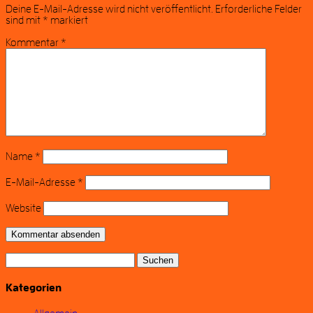
Deine E-Mail-Adresse wird nicht veröffentlicht.
Erforderliche Felder
sind mit
*
markiert
Kommentar
*
Name
*
E-Mail-Adresse
*
Website
Suchen
nach:
Kategorien