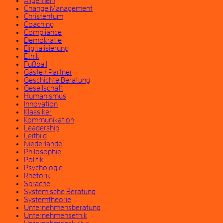
Allgemein
Change Management
Christentum
Coaching
Compliance
Demokratie
Digitalisierung
Ethik
Fußball
Gäste / Partner
Geschichte Beratung
Gesellschaft
Humanismus
Innovation
Klassiker
Kommunikation
Leadership
Leitbild
Niederlande
Philosophie
Politik
Psychologie
Rhetorik
Sprache
Systemische Beratung
Systemtheorie
Unternehmensberatung
Unternehmensethik