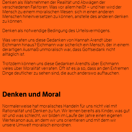
Denken als Wahrnehmen der Realität und Abwägen der
verschiedenen Faktoren. Was vor allem heißt – und hier wird der
Mensch zu einem moralischen Wesen: sich in einen anderen
Menschen hineinversetzen zu können, anstelle des anderen denken
zu können.
Denken als notwendige Bedingung des Urteilsvermögens.
Was verraten uns diese Gedanken von Hannah Arendt über
Eichmann hinaus? Eichmann war sicherlich ein Mensch, der in einem
derartigen Ausmaß unmoralisch war, dass Gottseidank nicht
alltäglich ist.
Trotzdem können uns diese Gedanken Arendts über Eichmann
vieles über Moralität verraten. Oft ist es ja so, dass an den Extremen
Dinge deutlicher zu sehen sind, die auch anderswo auftauchen.
Denken und Moral
Normalerweise hat moralisches Handeln für uns nicht viel mit
Rationalität und Denken zu tun. Wir lernen bereits als Kinder, was gut
ist und was schlecht, wir bilden im Laufe der Jahre einen eigenen
Wertekanon aus, an dem wir uns orientieren und mit dem wir
unsere Umwelt moralisch einordnen.