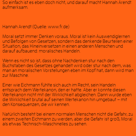
So einfach ist es eben doch nicht, und darauf macht Hannah Arendt
aufmerksam.
Hannah Arendt (Quelle: www.fr.de)
Moral setzt immer Denken voraus. Moral ist kein Auswendiglernen
und Befolgen von Gesetzen, sondern das denkende Beurteilen einer
Situation, das Hineinversetzen in einen anderen Menschen und
darauf aufbauend: moralisches Handeln.
Wenn es nicht so ist, dass ohne Nachdenken stur nach den
Buchstaben des Gesetzes gehandelt wird oder stur nach dem, was
man an moralischen Vorstellungen eben im Kopf hat, dann wird man
zur Maschine.
Einer wie Eichmann fühlte sich auch im Recht, sein Handeln
entsprach dem Wertekanon, den er hatte. Aber er konnte diesen
Wertekanon nicht mit der Wirklichkeit abgleichen. Dann wurde eben
die Wirklichkeit brutal auf seinen Wertekanon hin umgebaut – mit
den Konsequenzen, die wir kennen.
Natürlich besteht bei einem normalen Menschen nicht die Gefahr, zu
einem zweiten Eichmann zu werden, aber die Gefahr ist groß, Moral
als etwas Technisch-Maschinelles zu sehen.