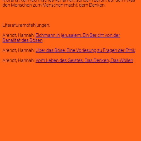
Moral ist kein technisches Verfahren, sondern beruht auf dem, was
den Menschen zum Menschen macht: dem Denken.
Literaturempfehlungen:
Arendt, Hannah:
Eichmann in Jerusalem. Ein Bericht von der
Banalität des Bösen
.
Arendt, Hannah:
Über das Böse: Eine Vorlesung zu Fragen der Ethik
.
Arendt, Hannah:
Vom Leben des Geistes. Das Denken, Das Wollen
.