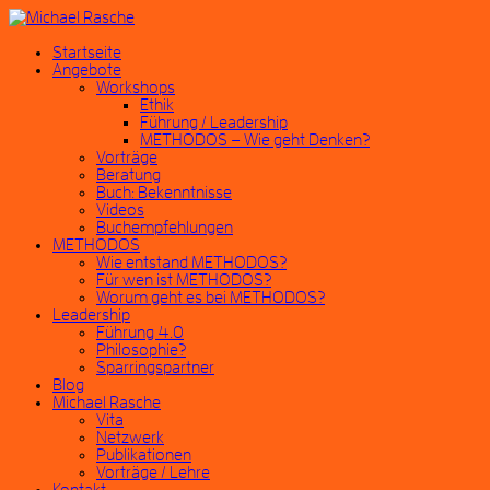
Startseite
Angebote
Workshops
Ethik
Führung / Leadership
METHODOS – Wie geht Denken?
Vorträge
Beratung
Buch: Bekenntnisse
Videos
Buchempfehlungen
METHODOS
Wie entstand METHODOS?
Für wen ist METHODOS?
Worum geht es bei METHODOS?
Leadership
Führung 4.0
Philosophie?
Sparringspartner
Blog
Michael Rasche
Vita
Netzwerk
Publikationen
Vorträge / Lehre