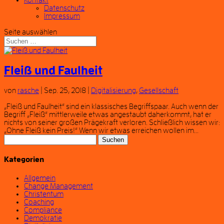
Kontakt
Datenschutz
Impressum
Seite auswählen
Fleiß und Faulheit
von
rasche
|
Sep. 25, 2018
|
Digitalisierung
,
Gesellschaft
„Fleiß und Faulheit“ sind ein klassisches Begriffspaar. Auch wenn der
Begriff „Fleiß“ mittlerweile etwas angestaubt daherkommt, hat er
nichts von seiner großen Prägekraft verloren. Schließlich wissen wir:
„Ohne Fleiß kein Preis!“ Wenn wir etwas erreichen wollen im...
Suchen
nach:
Kategorien
Allgemein
Change Management
Christentum
Coaching
Compliance
Demokratie