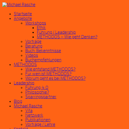
Startseite
Angebote
Workshops
Ethik
Führung / Leadership
METHODOS – Wie geht Denken?
Vorträge
Beratung
Buch: Bekenntnisse
Videos
Buchempfehlungen
METHODOS
Wie entstand METHODOS?
Für wen ist METHODOS?
Worum geht es bei METHODOS?
Leadership
Führung 4.0
Philosophie?
Sparringspartner
Blog
Michael Rasche
Vita
Netzwerk
Publikationen
Vorträge / Lehre