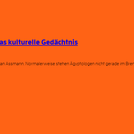
as kulturelle Gedächtnis
 Jan Assmann. Normalerweise stehen Ägyptologen nicht gerade im Brenn