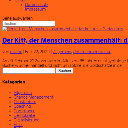
Kontakt
Datenschutz
Impressum
Seite auswählen
Der Kitt, der Menschen zusammenhält: d
von
rasche
|
Feb. 22, 2024
|
Allgemein
,
Unternehmenskultur
Am 19. Februar 2024 verstarb im Alter von 85 Jahren der Ägyptologe
Bücherwürmer handelt und nicht um solche, die Goldschätze in der...
Suchen
nach:
Kategorien
Allgemein
Change Management
Christentum
Coaching
Compliance
Demokratie
Digitalisierung
Ethik