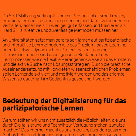
Da Soft Skills eng verknüpft sind mit Persönlichkeitsmerkmalen,
emotionalen und sozialen Kompetenzen und damit verbundenem
Verhalten, lassen sie sich weniger gut erfassen und trainieren als
Hard Skills. Kreative und zuverlässige Methoden müssen her.
An Universitäten setzt man bereits seit Jahren auf partizipatorische
und interaktive Lehrmethoden wie das Problem-based Learning
oder das etwas dynamischere Project-based Learning.
Diskussionsrunden sind dabei genauso Bestandteil des
Lernprozesses wie die flexible Herangehensweise an das Problem
und die aktive Suche nach Lösungsstrategien. Durch die praktische
Auseinandersetzung mit konkreten wissenschaftlichen Problemen
sollen Lernende aktiviert und motiviert werden und das erlernte
Wissen so dauerhaft im Gedächtnis gespeichert werden.
Bedeutung der Digitalisierung für das
partizipatorische Lernen
Warum sollten wir uns nicht zusätzlich die Möglichkeiten, die uns
durch Digitalisierung und Technik zur Verfügung stehen, zunutze
machen? Das Internet macht es uns möglich, über den gesamten
Globus Lehr- und Trainingsprogramme synchron einzusetzen.