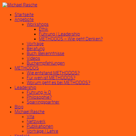
Startseite
Angebote
Workshops
Ethik
Führung / Leadership
METHODOS – Wie geht Denken?
Vorträge
Beratung
Buch: Bekenntnisse
Videos
Buchempfehlungen
METHODOS
Wie entstand METHODOS?
Für wen ist METHODOS?
Worum geht es bei METHODOS?
Leadership
Führung 4.0
Philosophie?
Sparringspartner
Blog
Michael Rasche
Vita
Netzwerk
Publikationen
Vorträge / Lehre