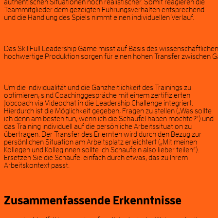
authentischen Situationen noch realistischer. Somit reagieren die
Teammitglieder dem gezeigten Führungsverhalten entsprechend
und die Handlung des Spiels nimmt einen individuellen Verlauf.
Das SkillFull Leadership Game misst auf Basis des wissenschaftlichen 
hochwertige Produktion sorgen für einen hohen Transfer zwischen Ga
Um die Individualität und die Ganzheitlichkeit des Trainings zu
optimieren, sind Coachinggespräche mit einem zertifizierten
Jobcoach via Videochat in die Leadership Challenge integriert.
Hierdurch ist die Möglichkeit gegeben, Fragen zu stellen („Was sollte
ich denn am besten tun, wenn ich die Schaufel haben möchte?“) und
das Training individuell auf die persönliche Arbeitssituation zu
übertragen. Der Transfer des Erlernten wird durch den Bezug zur
persönlichen Situation am Arbeitsplatz erleichtert („Mit meinen
Kollegen und Kolleginnen sollte ich Schaufeln also lieber teilen“).
Ersetzen Sie die Schaufel einfach durch etwas, das zu Ihrem
Arbeitskontext passt.
Zusammenfassende Erkenntnisse