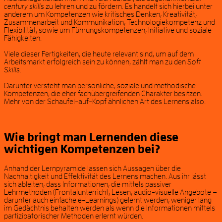
century skills
zu lehren und zu fördern. Es handelt sich hierbei unter
anderem um Kompetenzen wie kritisches Denken, Kreativität,
Zusammenarbeit und Kommunikation, Technologiekompetenz und
Flexibilität, sowie um Führungskompetenzen, Initiative und soziale
Fähigkeiten.
Viele dieser Fertigkeiten, die heute relevant sind, um auf dem
Arbeitsmarkt erfolgreich sein zu können, zählt man zu den
Soft
Skills.
Darunter versteht man persönliche, soziale und methodische
Kompetenzen, die eher fachübergreifenden Charakter besitzen.
Mehr von der Schaufel-auf-Kopf ähnlichen Art des Lernens also.
Wie bringt man Lernenden diese
wichtigen Kompetenzen bei?
Anhand der Lernpyramide lassen sich Aussagen über die
Nachhaltigkeit und Effektivität des Lernens machen. Aus ihr lässt
sich ableiten, dass Informationen, die mittels passiver
Lehrmethoden (Frontalunterricht, Lesen, audio-visuelle Angebote –
darunter auch einfache e-Learnings) gelernt werden, weniger lang
im Gedächtnis behalten werden als wenn die Informationen mittels
partizipatorischer Methoden erlernt würden.